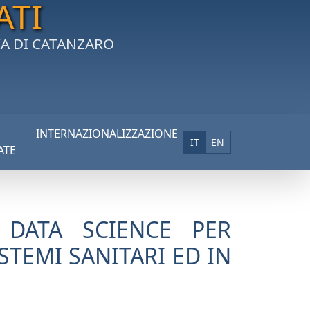
ATI
IA DI CATANZARO
INTERNAZIONALIZZAZIONE
IT
EN
ATE
E DATA SCIENCE PER
ISTEMI SANITARI ED IN