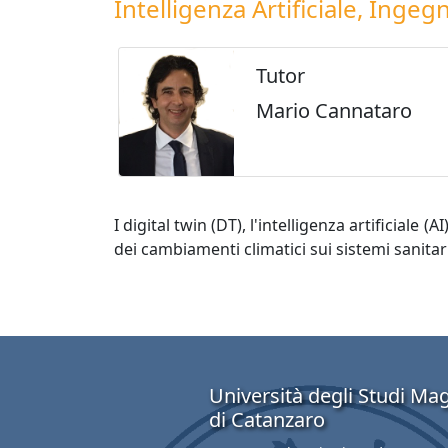
Intelligenza Artificiale, Inge
Tutor
Mario Cannataro
I digital twin (DT), l'intelligenza artificial
dei cambiamenti climatici sui sistemi sanitari
Università degli Studi M
di Catanzaro