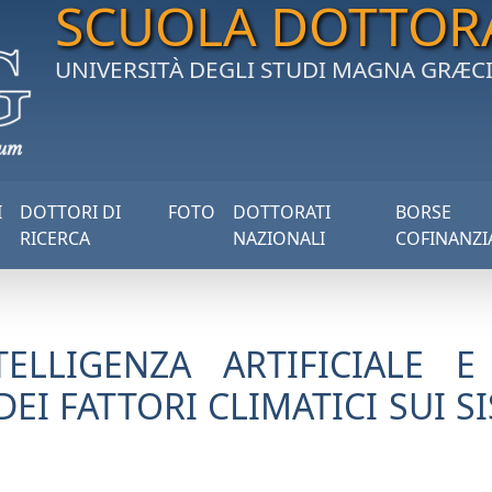
SCUOLA DOTTOR
UNIVERSITÀ DEGLI STUDI MAGNA GRÆC
I
DOTTORI DI
FOTO
DOTTORATI
BORSE
RICERCA
NAZIONALI
COFINANZI
TELLIGENZA ARTIFICIALE 
EI FATTORI CLIMATICI SUI S