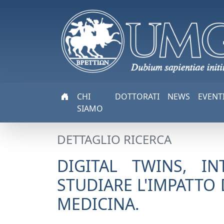
CHI
DOTTORATI
NEWS
EVENT
SIAMO
DETTAGLIO RICERCA
DIGITAL TWINS, IN
STUDIARE L'IMPATTO D
MEDICINA.