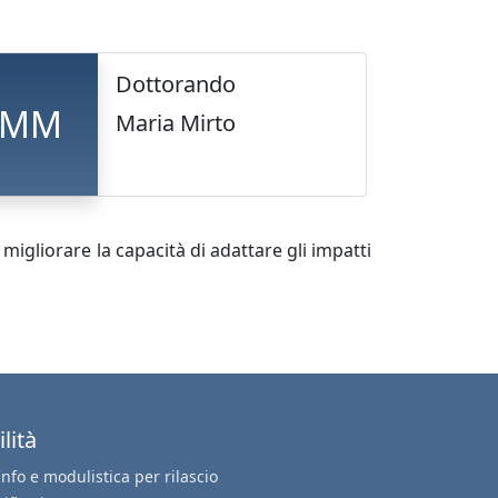
Dottorando
MM
Maria Mirto
 migliorare la capacità di adattare gli impatti
ilità
Info e modulistica per rilascio