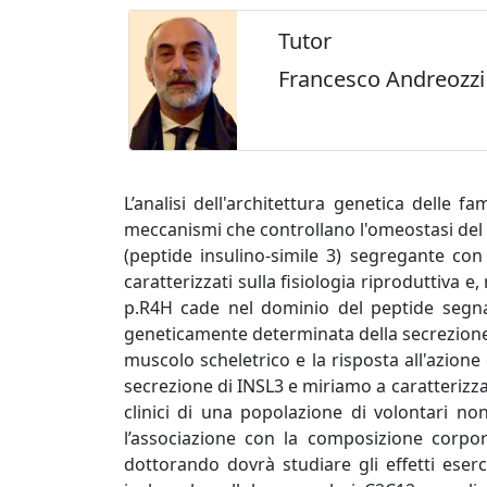
Tutor
Francesco Andreozzi
L’analisi dell'architettura genetica delle
meccanismi che controllano l'omeostasi del 
(peptide insulino-simile 3) segregante co
caratterizzati sulla fisiologia riproduttiva
p.R4H cade nel dominio del peptide segnal
geneticamente determinata della secrezione
muscolo scheletrico e la risposta all'azion
secrezione di INSL3 e miriamo a caratterizza
clinici di una popolazione di volontari non d
l’associazione con la composizione corporea
dottorando dovrà studiare gli effetti eserci