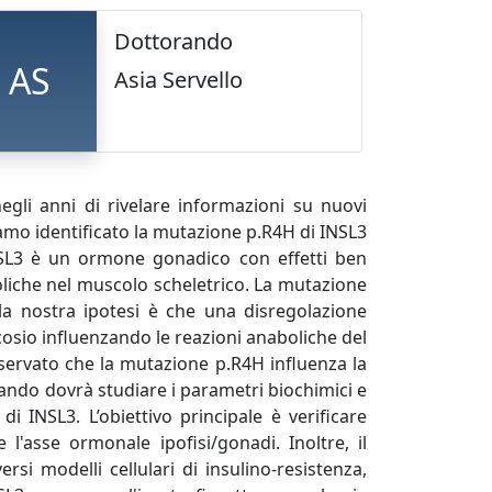
Dottorando
AS
Asia Servello
egli anni di rivelare informazioni su nuovi
amo identificato la mutazione p.R4H di INSL3
INSL3 è un ormone gonadico con effetti ben
boliche nel muscolo scheletrico. La mutazione
la nostra ipotesi è che una disregolazione
sio influenzando le reazioni anaboliche del
sservato che la mutazione p.R4H influenza la
rando dovrà studiare i parametri biochimici e
 di INSL3. L’obiettivo principale è verificare
 l'asse ormonale ipofisi/gonadi. Inoltre, il
rsi modelli cellulari di insulino-resistenza,