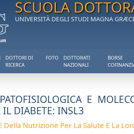
SCUOLA DOTTOR
UNIVERSITÀ DEGLI STUDI MAGNA GRÆC
I
DOTTORI DI
FOTO
DOTTORATI
BORSE
RICERCA
NAZIONALI
COFINANZI
 PATOFISIOLOGICA E MOLE
IL DIABETE: INSL3
 Della Nutrizione Per La Salute E La Long