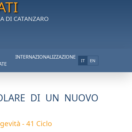
ATI
IA DI CATANZARO
INTERNAZIONALIZZAZIONE
IT
EN
ATE
COLARE DI UN NUOVO
evità - 41 Ciclo